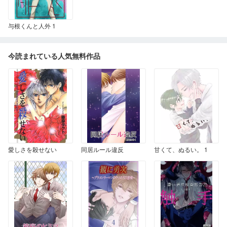
与根くんと人外 1
今読まれている人気無料作品
愛しさを殺せない
同居ルール違反
甘くて、ぬるい。 1