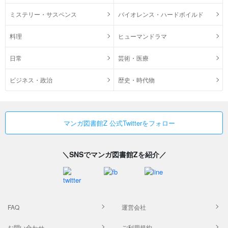
ミステリー・サスペンス
バイオレンス・ハードボイルド
料理
ヒューマンドラマ
日常
芸術・医療
ビジネス・政治
歴史・時代物
マンガ図書館Z 公式Twitterをフォロー
＼SNSでマンガ図書館Zを紹介／
FAQ
運営会社
お問い合わせ
ご利用規約