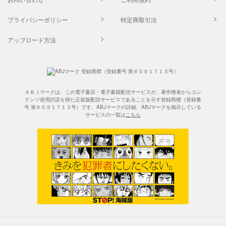
プライバシーポリシー
特定商取引法
アップロード方法
ＡＢＪマークは、この電子書店・電子書籍配信サービスが、著作権者からコン
テンツ使用許諾を得た正規版配信サービスであることを示す登録商標（登録番
号 第６０９１７１３号）です。ABJマークの詳細、ABJマークを掲示している
サービスの一覧は
こちら