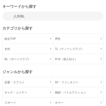
キーワードから探す
カテゴリから探す
総合TOP
男性
女性
TL（ティーンズラブ）
BL（ボーイズラブ）
R18（成人向け）
ジャンルから探す
恋愛・ラブコメ
SF・ファンタジー
ギャグ・コメディ
格闘・バトルアクション
スポーツ
ホラー