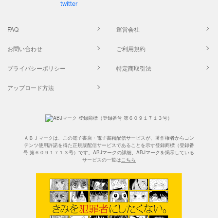
FAQ
運営会社
お問い合わせ
ご利用規約
プライバシーポリシー
特定商取引法
アップロード方法
ＡＢＪマークは、この電子書店・電子書籍配信サービスが、著作権者からコン
テンツ使用許諾を得た正規版配信サービスであることを示す登録商標（登録番
号 第６０９１７１３号）です。ABJマークの詳細、ABJマークを掲示している
サービスの一覧は
こちら