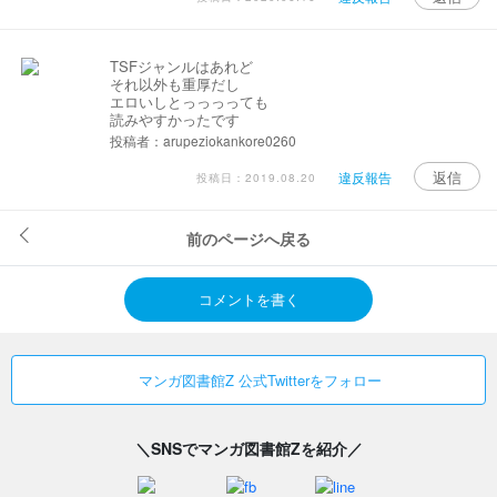
TSFジャンルはあれど
それ以外も重厚だし
エロいしとっっっっても
読みやすかったです
投稿者：arupeziokankore0260
返信
違反報告
投稿日：2019.08.20
前のページへ戻る
コメントを書く
マンガ図書館Z 公式Twitterをフォロー
＼SNSでマンガ図書館Zを紹介／