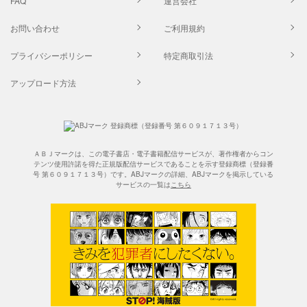
FAQ
運営会社
お問い合わせ
ご利用規約
プライバシーポリシー
特定商取引法
アップロード方法
ＡＢＪマークは、この電子書店・電子書籍配信サービスが、著作権者からコン
テンツ使用許諾を得た正規版配信サービスであることを示す登録商標（登録番
号 第６０９１７１３号）です。ABJマークの詳細、ABJマークを掲示している
サービスの一覧は
こちら