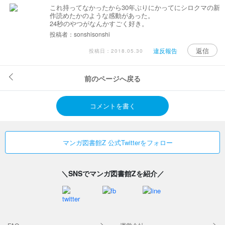
これ持ってなかったから30年ぶりにかってにシロクマの新
作読めたかのような感動があった。
24秒のやつがなんかすごく好き。
投稿者：sonshisonshi
返信
違反報告
投稿日：2018.05.30
前のページへ戻る
コメントを書く
マンガ図書館Z 公式Twitterをフォロー
＼SNSでマンガ図書館Zを紹介／