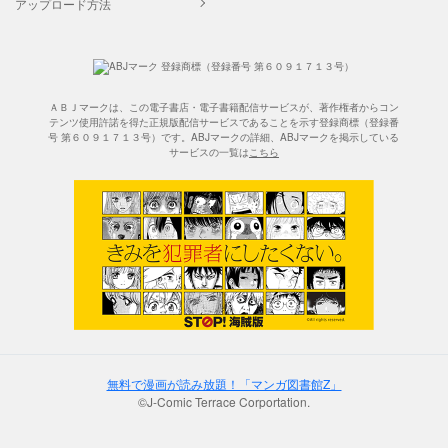
アップロード方法
ＡＢＪマークは、この電子書店・電子書籍配信サービスが、著作権者からコン
テンツ使用許諾を得た正規版配信サービスであることを示す登録商標（登録番
号 第６０９１７１３号）です。ABJマークの詳細、ABJマークを掲示している
サービスの一覧は
こちら
無料で漫画が読み放題！「マンガ図書館Z」
©J-Comic Terrace Corportation.