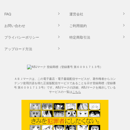
FAQ
運営会社
お問い合わせ
ご利用規約
プライバシーポリシー
特定商取引法
アップロード方法
ＡＢＪマークは、この電子書店・電子書籍配信サービスが、著作権者からコン
テンツ使用許諾を得た正規版配信サービスであることを示す登録商標（登録番
号 第６０９１７１３号）です。ABJマークの詳細、ABJマークを掲示している
サービスの一覧は
こちら