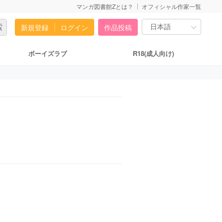
マンガ図書館Zとは？
オフィシャル作家一覧
新規登録
ログイン
作品投稿
ボーイズラブ
R18(成人向け)