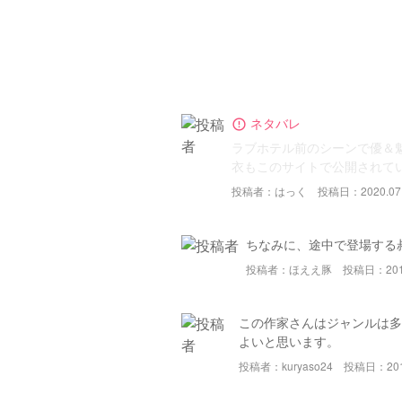
ネタバレ
error_outline
ラブホテル前のシーンで優＆
衣もこのサイトで公開されて
投稿者：はっく
投稿日：2020.07
ちなみに、途中で登場する
投稿者：ほええ豚
投稿日：2019
この作家さんはジャンルは
よいと思います。
投稿者：kuryaso24
投稿日：2019