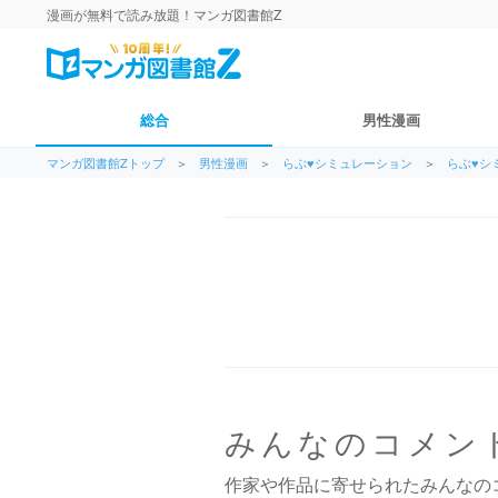
漫画が無料で読み放題！マンガ図書館Z
総合
男性漫画
マンガ図書館Zトップ
＞
男性漫画
＞
らぶ♥シミュレーション
＞
らぶ♥シ
みんなのコメン
作家や作品に寄せられたみんなの