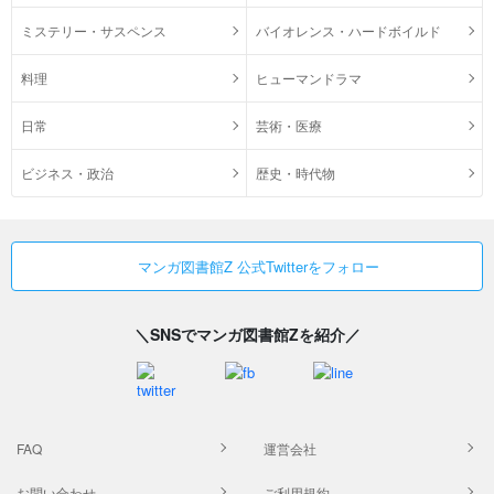
ミステリー・サスペンス
バイオレンス・ハードボイルド
料理
ヒューマンドラマ
日常
芸術・医療
ビジネス・政治
歴史・時代物
マンガ図書館Z 公式Twitterをフォロー
＼SNSでマンガ図書館Zを紹介／
FAQ
運営会社
お問い合わせ
ご利用規約