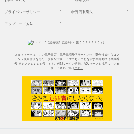
プライバシーポリシー
特定商取引法
アップロード方法
ＡＢＪマークは、この電子書店・電子書籍配信サービスが、著作権者からコン
テンツ使用許諾を得た正規版配信サービスであることを示す登録商標（登録番
号 第６０９１７１３号）です。ABJマークの詳細、ABJマークを掲示している
サービスの一覧は
こちら