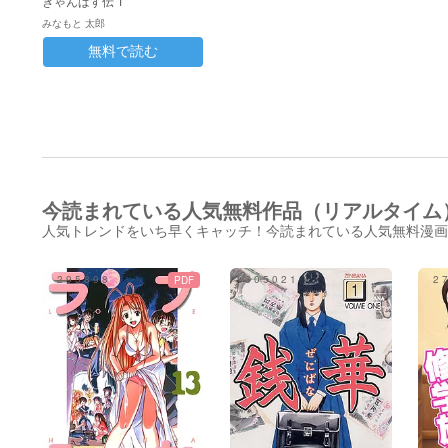
きゃんぱす伝 1
みなもと 太郎
無料で読む
今読まれている人気無料作品（リアルタイム
人気トレンドをいち早くキャッチ！今読まれている人気無料漫画
295898
305021
2
PDF