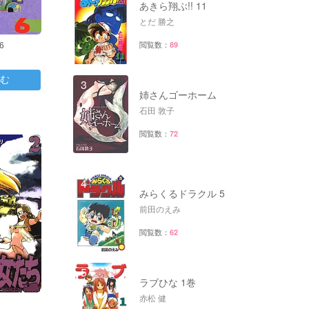
あきら翔ぶ!! 11
とだ 勝之
6
閲覧数：
89
む
3
姉さんゴーホーム
石田 敦子
閲覧数：
72
4
みらくるドラクル 5
前田のえみ
閲覧数：
62
5
ラブひな 1巻
赤松 健