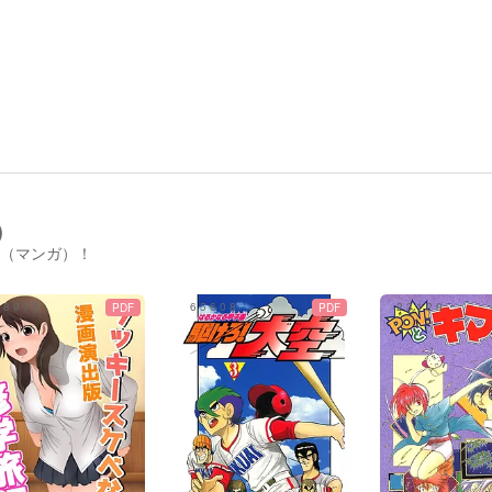
）
（マンガ）！
78975
65608
23129
PDF
PDF