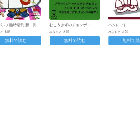
パンチ臨時増刊 新・男の
むこうきずのチョンボ 1
ハムレット
と 太郎
みなもと 太郎
みなもと 太郎
無料で読む
無料で読む
無料で読