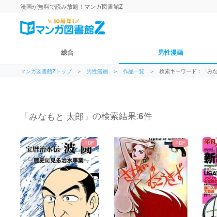
漫画が無料で読み放題！マンガ図書館Z
総合
男性漫画
マンガ図書館Zトップ
＞
男性漫画
＞
作品一覧
＞
検索キーワード：「みな
「
」の検索結果:
件
みなもと 太郎
6
PDF
PDF