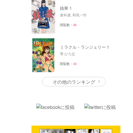
9
銭華 1
倉科遼, 和気一作
閲覧数：
46
10
ミラクル・ランジェリー 1
帯 ひろ志
閲覧数：
43
その他のランキング