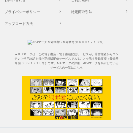
プライバシーポリシー
特定商取引法
アップロード方法
ＡＢＪマークは、この電子書店・電子書籍配信サービスが、著作権者からコン
テンツ使用許諾を得た正規版配信サービスであることを示す登録商標（登録番
号 第６０９１７１３号）です。ABJマークの詳細、ABJマークを掲示している
サービスの一覧は
こちら