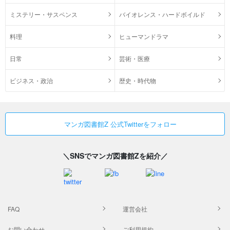
ミステリー・サスペンス
バイオレンス・ハードボイルド
料理
ヒューマンドラマ
日常
芸術・医療
ビジネス・政治
歴史・時代物
マンガ図書館Z 公式Twitterをフォロー
＼SNSでマンガ図書館Zを紹介／
FAQ
運営会社
お問い合わせ
ご利用規約