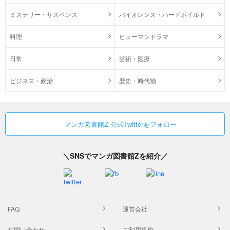
ミステリー・サスペンス
バイオレンス・ハードボイルド
料理
ヒューマンドラマ
日常
芸術・医療
ビジネス・政治
歴史・時代物
マンガ図書館Z 公式Twitterをフォロー
＼SNSでマンガ図書館Zを紹介／
FAQ
運営会社
お問い合わせ
ご利用規約