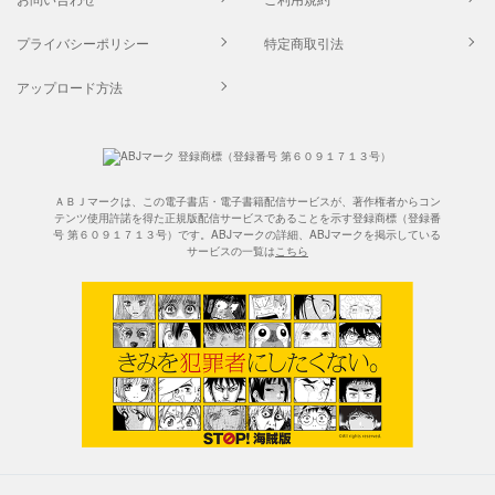
プライバシーポリシー
特定商取引法
アップロード方法
ＡＢＪマークは、この電子書店・電子書籍配信サービスが、著作権者からコン
テンツ使用許諾を得た正規版配信サービスであることを示す登録商標（登録番
号 第６０９１７１３号）です。ABJマークの詳細、ABJマークを掲示している
サービスの一覧は
こちら