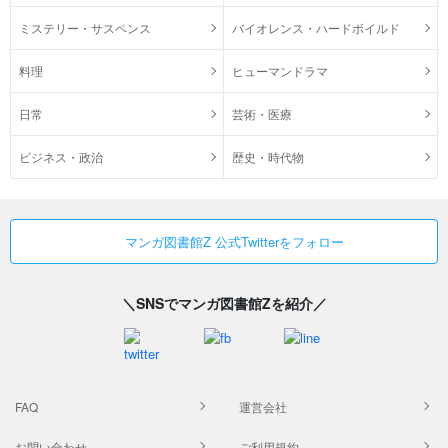
ミステリー・サスペンス
バイオレンス・ハードボイルド
料理
ヒューマンドラマ
日常
芸術・医療
ビジネス・政治
歴史・時代物
マンガ図書館Z 公式Twitterをフォロー
＼SNSでマンガ図書館Zを紹介／
FAQ
運営会社
お問い合わせ
ご利用規約