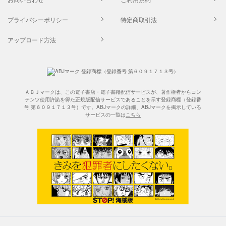
プライバシーポリシー
特定商取引法
アップロード方法
ＡＢＪマークは、この電子書店・電子書籍配信サービスが、著作権者からコン
テンツ使用許諾を得た正規版配信サービスであることを示す登録商標（登録番
号 第６０９１７１３号）です。ABJマークの詳細、ABJマークを掲示している
サービスの一覧は
こちら