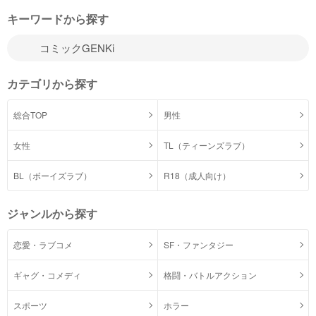
キーワードから探す
カテゴリから探す
総合TOP
男性
女性
TL（ティーンズラブ）
BL（ボーイズラブ）
R18（成人向け）
ジャンルから探す
恋愛・ラブコメ
SF・ファンタジー
ギャグ・コメディ
格闘・バトルアクション
スポーツ
ホラー