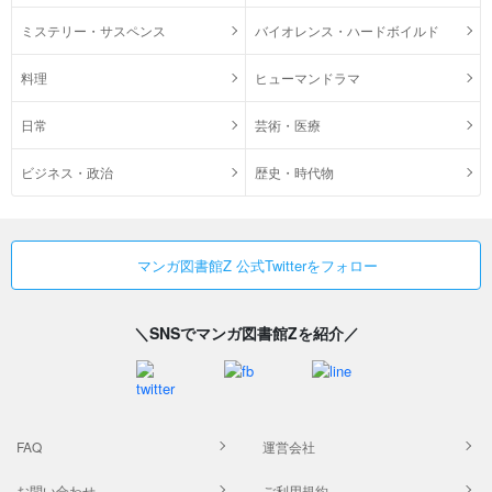
ミステリー・サスペンス
バイオレンス・ハードボイルド
料理
ヒューマンドラマ
日常
芸術・医療
ビジネス・政治
歴史・時代物
マンガ図書館Z 公式Twitterをフォロー
＼SNSでマンガ図書館Zを紹介／
FAQ
運営会社
お問い合わせ
ご利用規約