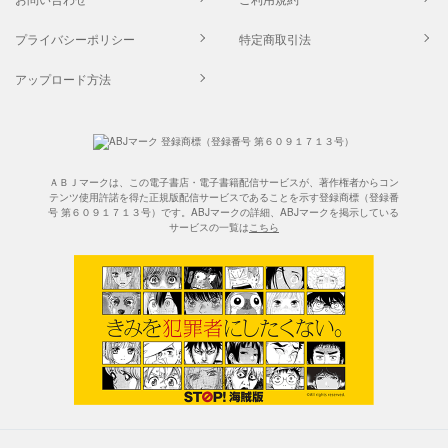
プライバシーポリシー
特定商取引法
アップロード方法
ＡＢＪマークは、この電子書店・電子書籍配信サービスが、著作権者からコン
テンツ使用許諾を得た正規版配信サービスであることを示す登録商標（登録番
号 第６０９１７１３号）です。ABJマークの詳細、ABJマークを掲示している
サービスの一覧は
こちら