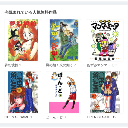
今読まれている人気無料作品
夢幻境館 1
風の如く火の如く 7
あずみマンマ・ミーア 3
OPEN SESAME 1
ぼ・ん・ど 3
OPEN SESAME 19