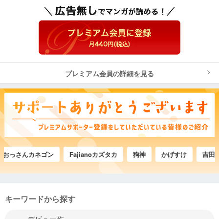
プレミアム会員の詳細を見る
さんカネゴン
Fajianoカズタカ
狗神
かげすけ
吉田武司
キーワードから探す