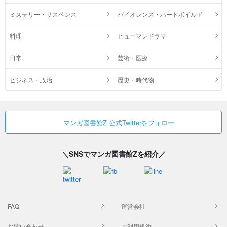
ミステリー・サスペンス
バイオレンス・ハードボイルド
料理
ヒューマンドラマ
日常
芸術・医療
ビジネス・政治
歴史・時代物
マンガ図書館Z 公式Twitterをフォロー
＼SNSでマンガ図書館Zを紹介／
FAQ
運営会社
お問い合わせ
ご利用規約