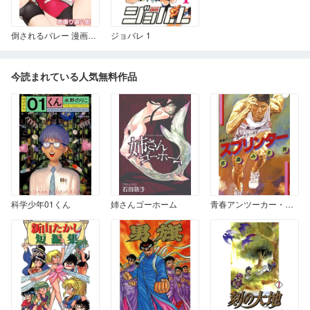
倒されるバレー 漫画演出版 1
ジョバレ 1
今読まれている人気無料作品
科学少年01くん
姉さんゴーホーム
青春アンツーカー・シリーズ 1 スプリンター