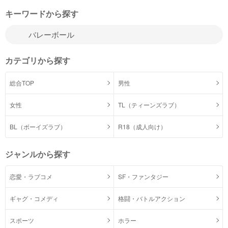
キーワードから探す
カテゴリから探す
総合TOP
男性
女性
TL（ティーンズラブ）
BL（ボーイズラブ）
R18（成人向け）
ジャンルから探す
恋愛・ラブコメ
SF・ファンタジー
ギャグ・コメディ
格闘・バトルアクション
スポーツ
ホラー