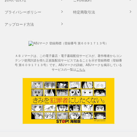
プライバシーポリシー
特定商取引法
アップロード方法
ＡＢＪマークは、この電子書店・電子書籍配信サービスが、著作権者からコン
テンツ使用許諾を得た正規版配信サービスであることを示す登録商標（登録番
号 第６０９１７１３号）です。ABJマークの詳細、ABJマークを掲示している
サービスの一覧は
こちら