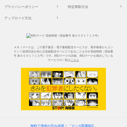
プライバシーポリシー
特定商取引法
アップロード方法
ＡＢＪマークは、この電子書店・電子書籍配信サービスが、著作権者からコン
テンツ使用許諾を得た正規版配信サービスであることを示す登録商標（登録番
号 第６０９１７１３号）です。ABJマークの詳細、ABJマークを掲示している
サービスの一覧は
こちら
無料で漫画が読み放題！「マンガ図書館Z」