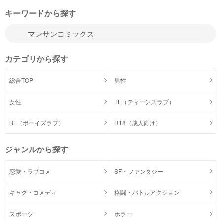
キーワードから探す
カテゴリから探す
総合TOP
男性
女性
TL（ティーンズラブ）
BL（ボーイズラブ）
R18（成人向け）
ジャンルから探す
恋愛・ラブコメ
SF・ファンタジー
ギャグ・コメディ
格闘・バトルアクション
スポーツ
ホラー