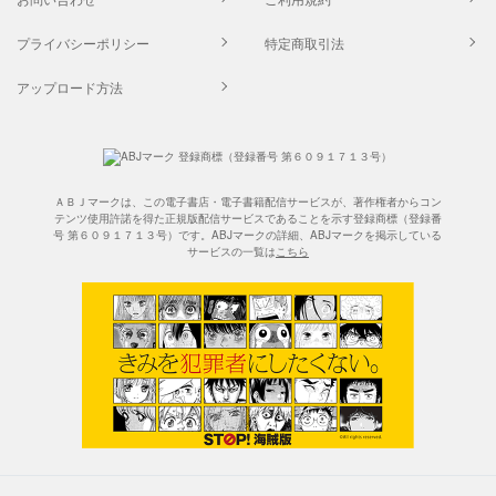
プライバシーポリシー
特定商取引法
アップロード方法
ＡＢＪマークは、この電子書店・電子書籍配信サービスが、著作権者からコン
テンツ使用許諾を得た正規版配信サービスであることを示す登録商標（登録番
号 第６０９１７１３号）です。ABJマークの詳細、ABJマークを掲示している
サービスの一覧は
こちら