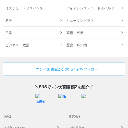
ミステリー・サスペンス
バイオレンス・ハードボイルド
料理
ヒューマンドラマ
日常
芸術・医療
ビジネス・政治
歴史・時代物
マンガ図書館Z 公式Twitterをフォロー
＼SNSでマンガ図書館Zを紹介／
FAQ
運営会社
お問い合わせ
ご利用規約