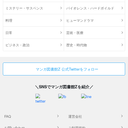
ミステリー・サスペンス
バイオレンス・ハードボイルド
料理
ヒューマンドラマ
日常
芸術・医療
ビジネス・政治
歴史・時代物
マンガ図書館Z 公式Twitterをフォロー
＼SNSでマンガ図書館Zを紹介／
FAQ
運営会社
お問い合わせ
ご利用規約