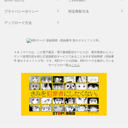
プライバシーポリシー
特定商取引法
アップロード方法
ＡＢＪマークは、この電子書店・電子書籍配信サービスが、著作権者からコン
テンツ使用許諾を得た正規版配信サービスであることを示す登録商標（登録番
号 第６０９１７１３号）です。ABJマークの詳細、ABJマークを掲示している
サービスの一覧は
こちら