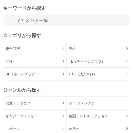
キーワードから探す
カテゴリから探す
総合TOP
男性
女性
TL（ティーンズラブ）
BL（ボーイズラブ）
R18（成人向け）
ジャンルから探す
恋愛・ラブコメ
SF・ファンタジー
ギャグ・コメディ
格闘・バトルアクション
スポーツ
ホラー