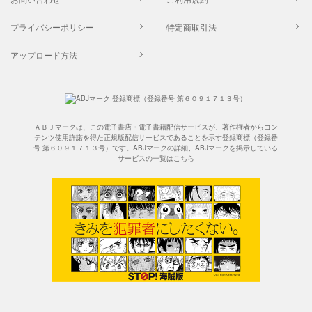
プライバシーポリシー
特定商取引法
アップロード方法
ＡＢＪマークは、この電子書店・電子書籍配信サービスが、著作権者からコン
テンツ使用許諾を得た正規版配信サービスであることを示す登録商標（登録番
号 第６０９１７１３号）です。ABJマークの詳細、ABJマークを掲示している
サービスの一覧は
こちら