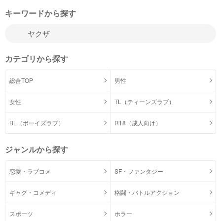
キーワードから探す
カテゴリから探す
総合TOP
男性
女性
TL（ティーンズラブ）
BL（ボーイズラブ）
R18（成人向け）
ジャンルから探す
恋愛・ラブコメ
SF・ファンタジー
ギャグ・コメディ
格闘・バトルアクション
スポーツ
ホラー