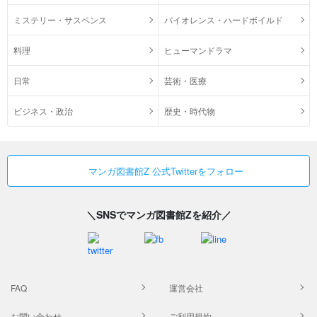
ミステリー・サスペンス
バイオレンス・ハードボイルド
料理
ヒューマンドラマ
日常
芸術・医療
ビジネス・政治
歴史・時代物
マンガ図書館Z 公式Twitterをフォロー
＼SNSでマンガ図書館Zを紹介／
FAQ
運営会社
お問い合わせ
ご利用規約