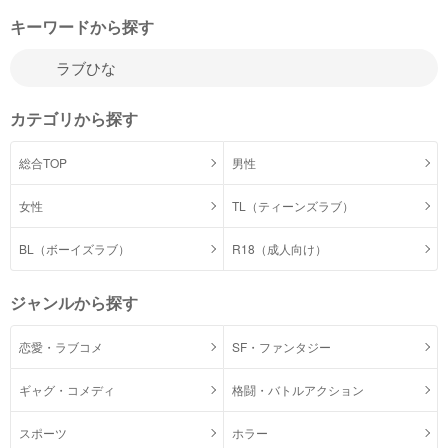
キーワードから探す
カテゴリから探す
総合TOP
男性
女性
TL（ティーンズラブ）
BL（ボーイズラブ）
R18（成人向け）
ジャンルから探す
恋愛・ラブコメ
SF・ファンタジー
ギャグ・コメディ
格闘・バトルアクション
スポーツ
ホラー