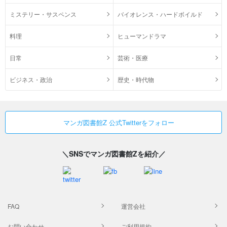
ミステリー・サスペンス
バイオレンス・ハードボイルド
料理
ヒューマンドラマ
日常
芸術・医療
ビジネス・政治
歴史・時代物
マンガ図書館Z 公式Twitterをフォロー
＼SNSでマンガ図書館Zを紹介／
FAQ
運営会社
お問い合わせ
ご利用規約