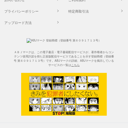
プライバシーポリシー
特定商取引法
アップロード方法
ＡＢＪマークは、この電子書店・電子書籍配信サービスが、著作権者からコン
テンツ使用許諾を得た正規版配信サービスであることを示す登録商標（登録番
号 第６０９１７１３号）です。ABJマークの詳細、ABJマークを掲示している
サービスの一覧は
こちら