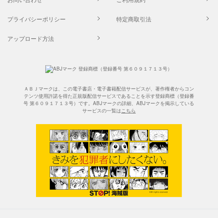
プライバシーポリシー
特定商取引法
アップロード方法
ＡＢＪマークは、この電子書店・電子書籍配信サービスが、著作権者からコン
テンツ使用許諾を得た正規版配信サービスであることを示す登録商標（登録番
号 第６０９１７１３号）です。ABJマークの詳細、ABJマークを掲示している
サービスの一覧は
こちら