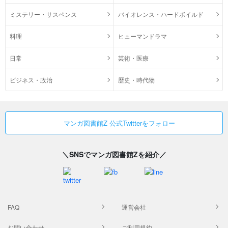
ミステリー・サスペンス
バイオレンス・ハードボイルド
料理
ヒューマンドラマ
日常
芸術・医療
ビジネス・政治
歴史・時代物
マンガ図書館Z 公式Twitterをフォロー
＼SNSでマンガ図書館Zを紹介／
FAQ
運営会社
お問い合わせ
ご利用規約