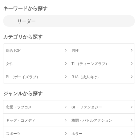
キーワードから探す
カテゴリから探す
総合TOP
男性
女性
TL（ティーンズラブ）
BL（ボーイズラブ）
R18（成人向け）
ジャンルから探す
恋愛・ラブコメ
SF・ファンタジー
ギャグ・コメディ
格闘・バトルアクション
スポーツ
ホラー