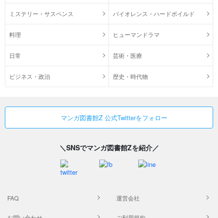
ミステリー・サスペンス
バイオレンス・ハードボイルド
料理
ヒューマンドラマ
日常
芸術・医療
ビジネス・政治
歴史・時代物
マンガ図書館Z 公式Twitterをフォロー
＼SNSでマンガ図書館Zを紹介／
FAQ
運営会社
お問い合わせ
ご利用規約