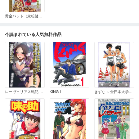
黄金バット（永松健夫・明々社版） 上巻（1）
今読まれている人気無料作品
レーヴェリアス戦記 囚われの女騎士、囚われの姫 漫画演出版
KING 1
きずな ～全日本大学駅伝物語～