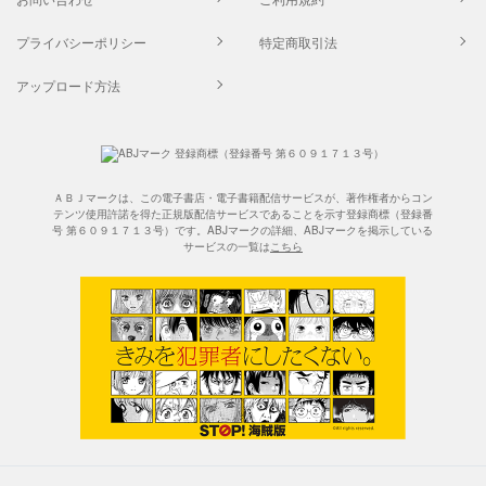
プライバシーポリシー
特定商取引法
アップロード方法
ＡＢＪマークは、この電子書店・電子書籍配信サービスが、著作権者からコン
テンツ使用許諾を得た正規版配信サービスであることを示す登録商標（登録番
号 第６０９１７１３号）です。ABJマークの詳細、ABJマークを掲示している
サービスの一覧は
こちら