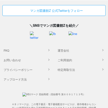
マンガ図書館Z 公式Twitterをフォロー
＼SNSでマンガ図書館Zを紹介／
FAQ
運営会社
お問い合わせ
ご利用規約
プライバシーポリシー
特定商取引法
アップロード方法
ＡＢＪマークは、この電子書店・電子書籍配信サービスが、著作権者からコン
テンツ使用許諾を得た正規版配信サービスであることを示す登録商標（登録番