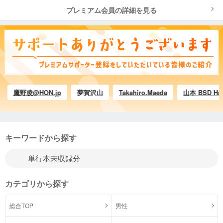
プレミアム会員の詳細を見る
野凌@HON.jp
夢賀沢山
Takahiro.Maeda
山本 BSD Hacker 茂
キーワードから探す
カテゴリから探す
総合TOP
男性