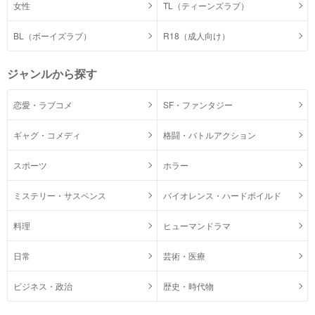
女性
TL（ティーンズラブ）
BL（ボーイズラブ）
R18（成人向け）
ジャンルから探す
恋愛・ラブコメ
SF・ファンタジー
ギャグ・コメディ
格闘・バトルアクション
スポーツ
ホラー
ミステリー・サスペンス
バイオレンス・ハードボイルド
料理
ヒューマンドラマ
日常
芸術・医療
ビジネス・政治
歴史・時代物