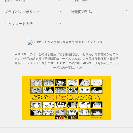
プライバシーポリシー
特定商取引法
アップロード方法
ＡＢＪマークは、この電子書店・電子書籍配信サービスが、著作権者からコン
テンツ使用許諾を得た正規版配信サービスであることを示す登録商標（登録番
号 第６０９１７１３号）です。ABJマークの詳細、ABJマークを掲示している
サービスの一覧は
こちら