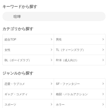
キーワードから探す
カテゴリから探す
総合TOP
男性
女性
TL（ティーンズラブ）
BL（ボーイズラブ）
R18（成人向け）
ジャンルから探す
恋愛・ラブコメ
SF・ファンタジー
ギャグ・コメディ
格闘・バトルアクション
スポーツ
ホラー