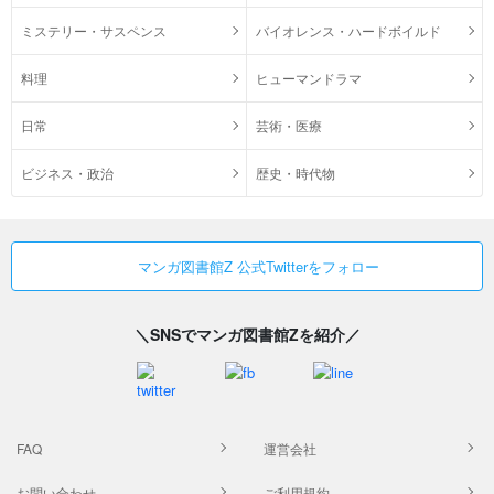
ミステリー・サスペンス
バイオレンス・ハードボイルド
料理
ヒューマンドラマ
日常
芸術・医療
ビジネス・政治
歴史・時代物
マンガ図書館Z 公式Twitterをフォロー
＼SNSでマンガ図書館Zを紹介／
FAQ
運営会社
お問い合わせ
ご利用規約