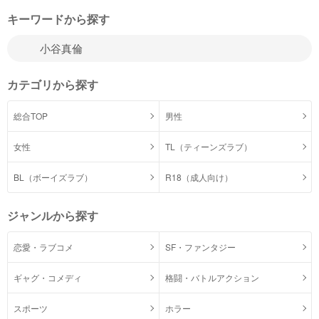
キーワードから探す
カテゴリから探す
総合TOP
男性
女性
TL（ティーンズラブ）
BL（ボーイズラブ）
R18（成人向け）
ジャンルから探す
恋愛・ラブコメ
SF・ファンタジー
ギャグ・コメディ
格闘・バトルアクション
スポーツ
ホラー