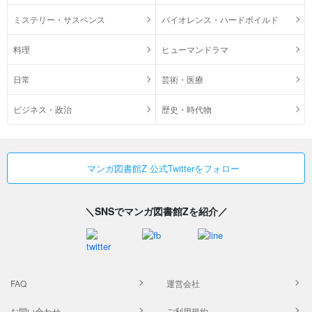
ミステリー・サスペンス
バイオレンス・ハードボイルド
料理
ヒューマンドラマ
日常
芸術・医療
ビジネス・政治
歴史・時代物
マンガ図書館Z 公式Twitterをフォロー
＼SNSでマンガ図書館Zを紹介／
FAQ
運営会社
お問い合わせ
ご利用規約