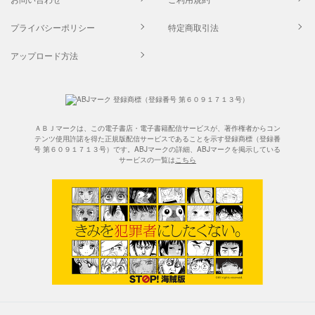
プライバシーポリシー
特定商取引法
アップロード方法
ＡＢＪマークは、この電子書店・電子書籍配信サービスが、著作権者からコン
テンツ使用許諾を得た正規版配信サービスであることを示す登録商標（登録番
号 第６０９１７１３号）です。ABJマークの詳細、ABJマークを掲示している
サービスの一覧は
こちら