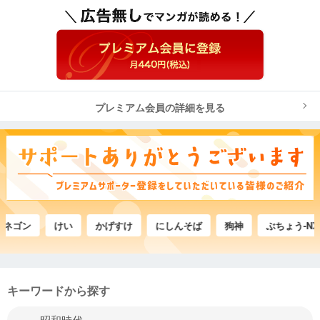
プレミアム会員の詳細を見る
ン
けい
かげすけ
にしんそば
狗神
ぶちょう-NX
キーワードから探す