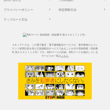
プライバシーポリシー
特定商取引法
アップロード方法
ＡＢＪマークは、この電子書店・電子書籍配信サービスが、著作権者からコン
テンツ使用許諾を得た正規版配信サービスであることを示す登録商標（登録番
号 第６０９１７１３号）です。ABJマークの詳細、ABJマークを掲示している
サービスの一覧は
こちら