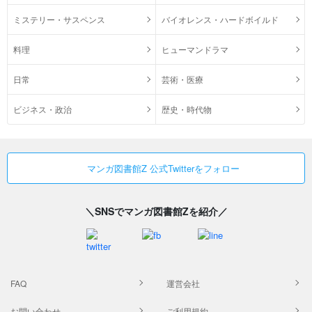
ミステリー・サスペンス
バイオレンス・ハードボイルド
料理
ヒューマンドラマ
日常
芸術・医療
ビジネス・政治
歴史・時代物
マンガ図書館Z 公式Twitterをフォロー
＼SNSでマンガ図書館Zを紹介／
FAQ
運営会社
お問い合わせ
ご利用規約