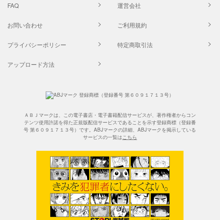
FAQ
運営会社
お問い合わせ
ご利用規約
プライバシーポリシー
特定商取引法
アップロード方法
ＡＢＪマークは、この電子書店・電子書籍配信サービスが、著作権者からコン
テンツ使用許諾を得た正規版配信サービスであることを示す登録商標（登録番
号 第６０９１７１３号）です。ABJマークの詳細、ABJマークを掲示している
サービスの一覧は
こちら