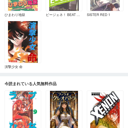
ひまわり地獄
ビージェネ！ BEAT PUNK GENERATION
SISTER RED 1
演撃少女 命
今読まれている人気無料作品