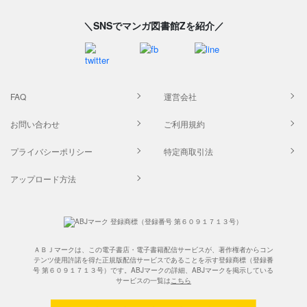
＼SNSでマンガ図書館Zを紹介／
FAQ
運営会社
お問い合わせ
ご利用規約
プライバシーポリシー
特定商取引法
アップロード方法
ＡＢＪマークは、この電子書店・電子書籍配信サービスが、著作権者からコン
テンツ使用許諾を得た正規版配信サービスであることを示す登録商標（登録番
号 第６０９１７１３号）です。ABJマークの詳細、ABJマークを掲示している
サービスの一覧は
こちら