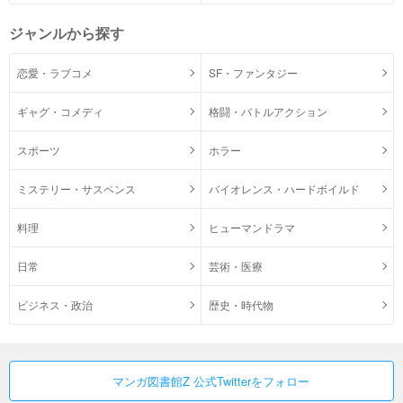
ジャンルから探す
恋愛・ラブコメ
SF・ファンタジー
ギャグ・コメディ
格闘・バトルアクション
スポーツ
ホラー
ミステリー・サスペンス
バイオレンス・ハードボイルド
料理
ヒューマンドラマ
日常
芸術・医療
ビジネス・政治
歴史・時代物
マンガ図書館Z 公式Twitterをフォロー