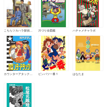
こちらツカハラ探偵事務所
川づり全図鑑
ハチャメチャラボ
カウンターアタック！ 1
ビンパツ一番 1
はなたま