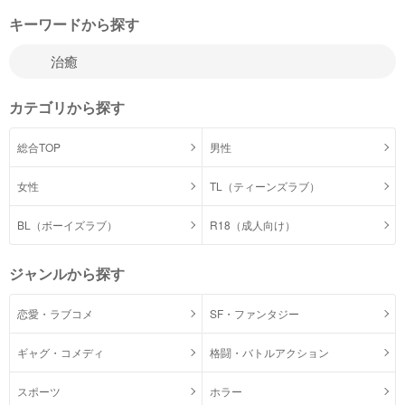
キーワードから探す
カテゴリから探す
総合TOP
男性
女性
TL（ティーンズラブ）
BL（ボーイズラブ）
R18（成人向け）
ジャンルから探す
恋愛・ラブコメ
SF・ファンタジー
ギャグ・コメディ
格闘・バトルアクション
スポーツ
ホラー