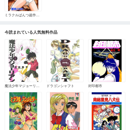
ミラクルぱんつ超作戦 ミラクルぱんつ超作戦
今読まれている人気無料作品
魔法少年マジョーリアン 1
ドラゴンシャフト
封印都市