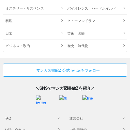
ミステリー・サスペンス
バイオレンス・ハードボイルド
料理
ヒューマンドラマ
日常
芸術・医療
ビジネス・政治
歴史・時代物
マンガ図書館Z 公式Twitterをフォロー
＼SNSでマンガ図書館Zを紹介／
FAQ
運営会社
お問い合わせ
ご利用規約