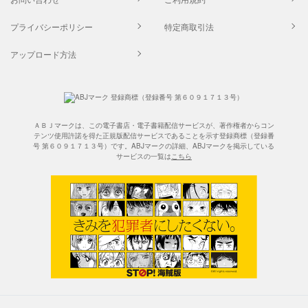
プライバシーポリシー
特定商取引法
アップロード方法
ＡＢＪマークは、この電子書店・電子書籍配信サービスが、著作権者からコン
テンツ使用許諾を得た正規版配信サービスであることを示す登録商標（登録番
号 第６０９１７１３号）です。ABJマークの詳細、ABJマークを掲示している
サービスの一覧は
こちら