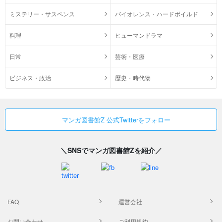
ミステリー・サスペンス
バイオレンス・ハードボイルド
料理
ヒューマンドラマ
日常
芸術・医療
ビジネス・政治
歴史・時代物
マンガ図書館Z 公式Twitterをフォロー
＼SNSでマンガ図書館Zを紹介／
FAQ
運営会社
お問い合わせ
ご利用規約