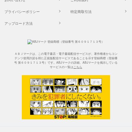
プライバシーポリシー
特定商取引法
アップロード方法
ＡＢＪマークは、この電子書店・電子書籍配信サービスが、著作権者からコン
テンツ使用許諾を得た正規版配信サービスであることを示す登録商標（登録番
号 第６０９１７１３号）です。ABJマークの詳細、ABJマークを掲示している
サービスの一覧は
こちら