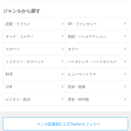
ジャンルから探す
恋愛・ラブコメ
SF・ファンタジー
ギャグ・コメディ
格闘・バトルアクション
スポーツ
ホラー
ミステリー・サスペンス
バイオレンス・ハードボイルド
料理
ヒューマンドラマ
日常
芸術・医療
ビジネス・政治
歴史・時代物
マンガ図書館Z 公式Twitterをフォロー