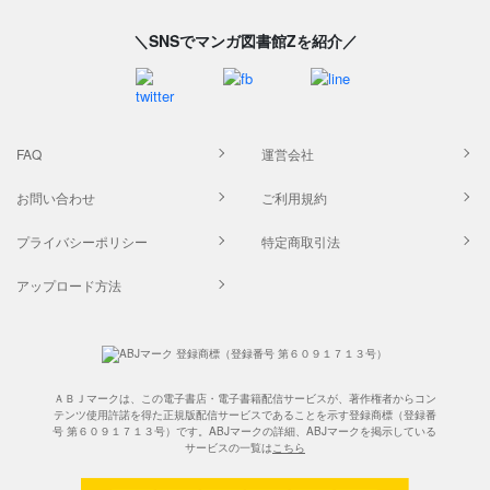
＼SNSでマンガ図書館Zを紹介／
FAQ
運営会社
お問い合わせ
ご利用規約
プライバシーポリシー
特定商取引法
アップロード方法
ＡＢＪマークは、この電子書店・電子書籍配信サービスが、著作権者からコン
テンツ使用許諾を得た正規版配信サービスであることを示す登録商標（登録番
号 第６０９１７１３号）です。ABJマークの詳細、ABJマークを掲示している
サービスの一覧は
こちら