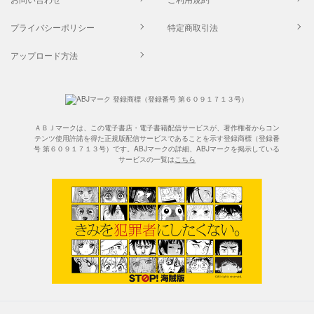
プライバシーポリシー
特定商取引法
アップロード方法
ＡＢＪマークは、この電子書店・電子書籍配信サービスが、著作権者からコン
テンツ使用許諾を得た正規版配信サービスであることを示す登録商標（登録番
号 第６０９１７１３号）です。ABJマークの詳細、ABJマークを掲示している
サービスの一覧は
こちら