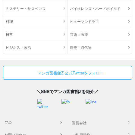
ミステリー・サスペンス
バイオレンス・ハードボイルド
料理
ヒューマンドラマ
日常
芸術・医療
ビジネス・政治
歴史・時代物
マンガ図書館Z 公式Twitterをフォロー
＼SNSでマンガ図書館Zを紹介／
FAQ
運営会社
お問い合わせ
ご利用規約