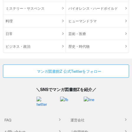
ミステリー・サスペンス
バイオレンス・ハードボイルド
料理
ヒューマンドラマ
日常
芸術・医療
ビジネス・政治
歴史・時代物
マンガ図書館Z 公式Twitterをフォロー
＼SNSでマンガ図書館Zを紹介／
FAQ
運営会社
お問い合わせ
ご利用規約