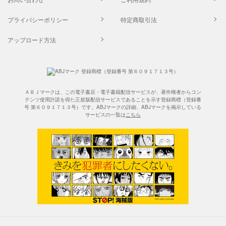
プライバシーポリシー
特定商取引法
アップロード方法
ＡＢＪマークは、この電子書店・電子書籍配信サービスが、著作権者からコン
テンツ使用許諾を得た正規版配信サービスであることを示す登録商標（登録番
号 第６０９１７１３号）です。ABJマークの詳細、ABJマークを掲示している
サービスの一覧は
こちら