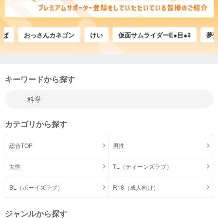
おっさんカネゴン
けい
仮面サムライダーE●目●ﾖ
夢賀沢
キーワードから探す
カテゴリから探す
総合TOP
男性
女性
TL（ティーンズラブ）
BL（ボーイズラブ）
R18（成人向け）
ジャンルから探す