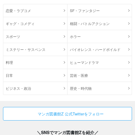
恋愛・ラブコメ
SF・ファンタジー
ギャグ・コメディ
格闘・バトルアクション
スポーツ
ホラー
ミステリー・サスペンス
バイオレンス・ハードボイルド
料理
ヒューマンドラマ
日常
芸術・医療
ビジネス・政治
歴史・時代物
マンガ図書館Z 公式Twitterをフォロー
＼SNSでマンガ図書館Zを紹介／