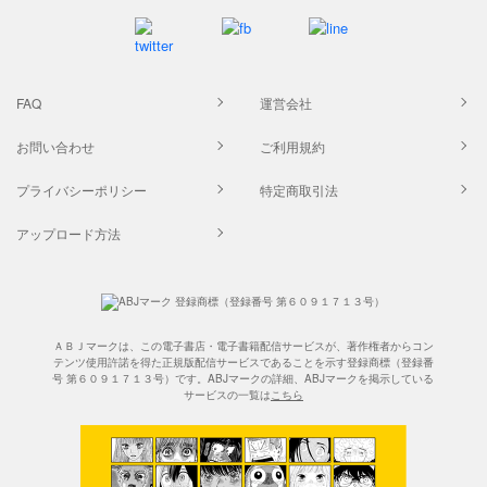
FAQ
運営会社
お問い合わせ
ご利用規約
プライバシーポリシー
特定商取引法
アップロード方法
ＡＢＪマークは、この電子書店・電子書籍配信サービスが、著作権者からコン
テンツ使用許諾を得た正規版配信サービスであることを示す登録商標（登録番
号 第６０９１７１３号）です。ABJマークの詳細、ABJマークを掲示している
サービスの一覧は
こちら