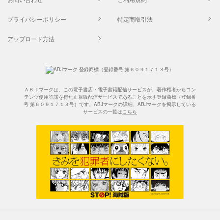
プライバシーポリシー
特定商取引法
アップロード方法
ＡＢＪマークは、この電子書店・電子書籍配信サービスが、著作権者からコン
テンツ使用許諾を得た正規版配信サービスであることを示す登録商標（登録番
号 第６０９１７１３号）です。ABJマークの詳細、ABJマークを掲示している
サービスの一覧は
こちら