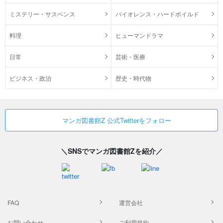
ミステリー・サスペンス
バイオレンス・ハードボイルド
料理
ヒューマンドラマ
日常
芸術・医療
ビジネス・政治
歴史・時代物
マンガ図書館Z 公式Twitterをフォロー
＼SNSでマンガ図書館Zを紹介／
FAQ
運営会社
お問い合わせ
ご利用規約