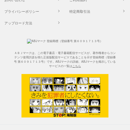
プライバシーポリシー
特定商取引法
アップロード方法
ＡＢＪマークは、この電子書店・電子書籍配信サービスが、著作権者からコン
テンツ使用許諾を得た正規版配信サービスであることを示す登録商標（登録番
号 第６０９１７１３号）です。ABJマークの詳細、ABJマークを掲示している
サービスの一覧は
こちら