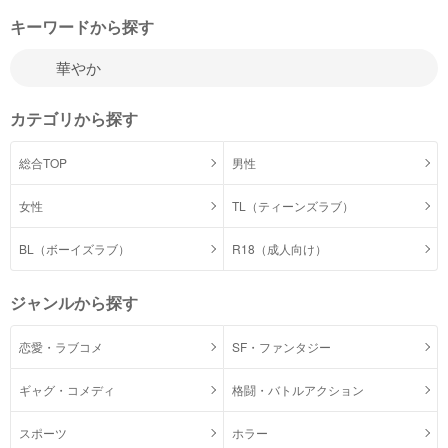
キーワードから探す
カテゴリから探す
総合TOP
男性
女性
TL（ティーンズラブ）
BL（ボーイズラブ）
R18（成人向け）
ジャンルから探す
恋愛・ラブコメ
SF・ファンタジー
ギャグ・コメディ
格闘・バトルアクション
スポーツ
ホラー