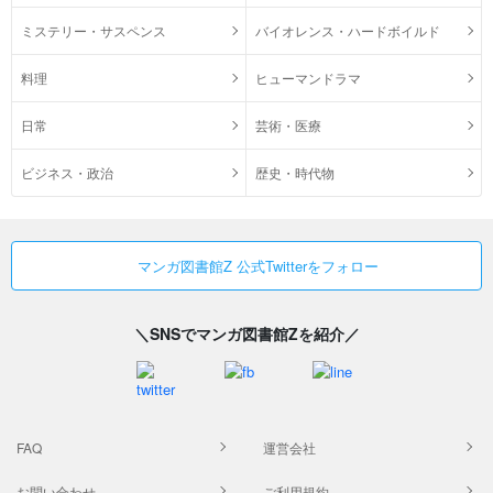
ミステリー・サスペンス
バイオレンス・ハードボイルド
料理
ヒューマンドラマ
日常
芸術・医療
ビジネス・政治
歴史・時代物
マンガ図書館Z 公式Twitterをフォロー
＼SNSでマンガ図書館Zを紹介／
FAQ
運営会社
お問い合わせ
ご利用規約