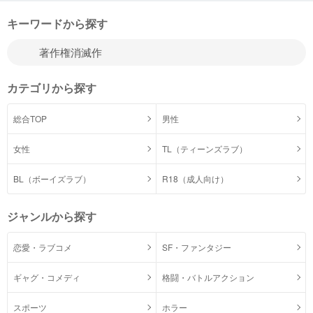
キーワードから探す
カテゴリから探す
総合TOP
男性
女性
TL（ティーンズラブ）
BL（ボーイズラブ）
R18（成人向け）
ジャンルから探す
恋愛・ラブコメ
SF・ファンタジー
ギャグ・コメディ
格闘・バトルアクション
スポーツ
ホラー