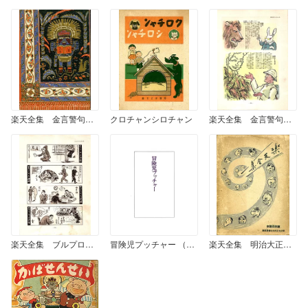
楽天全集 金言警句川柳漫画集 （1）
クロチャンシロチャン
楽天全集 金言警句川柳漫画集 （2）
楽天全集 ブルプロ漫画集 （2）
冒険児プッチャー （雑誌掲載版）
楽天全集 明治大正昭和社會漫画集 (1)