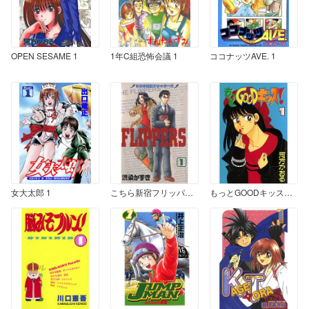
OPEN SESAME 1
1年C組恐怖会議 1
ココナッツAVE. 1
女大太郎 1
こちら新宿フリッパーズ 1
もっとGOODキッス！ 1