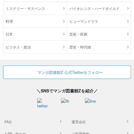
ミステリー・サスペンス
バイオレンス・ハードボイルド
料理
ヒューマンドラマ
日常
芸術・医療
ビジネス・政治
歴史・時代物
マンガ図書館Z 公式Twitterをフォロー
＼SNSでマンガ図書館Zを紹介／
FAQ
運営会社
お問い合わせ
ご利用規約