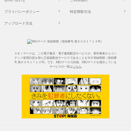
プライバシーポリシー
特定商取引法
アップロード方法
ＡＢＪマークは、この電子書店・電子書籍配信サービスが、著作権者からコン
テンツ使用許諾を得た正規版配信サービスであることを示す登録商標（登録番
号 第６０９１７１３号）です。ABJマークの詳細、ABJマークを掲示している
サービスの一覧は
こちら