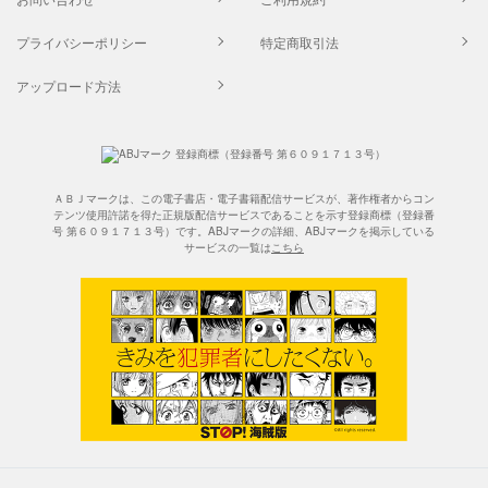
プライバシーポリシー
特定商取引法
アップロード方法
ＡＢＪマークは、この電子書店・電子書籍配信サービスが、著作権者からコン
テンツ使用許諾を得た正規版配信サービスであることを示す登録商標（登録番
号 第６０９１７１３号）です。ABJマークの詳細、ABJマークを掲示している
サービスの一覧は
こちら