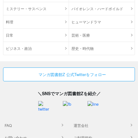
ミステリー・サスペンス
バイオレンス・ハードボイルド
料理
ヒューマンドラマ
日常
芸術・医療
ビジネス・政治
歴史・時代物
マンガ図書館Z 公式Twitterをフォロー
＼SNSでマンガ図書館Zを紹介／
FAQ
運営会社
お問い合わせ
ご利用規約