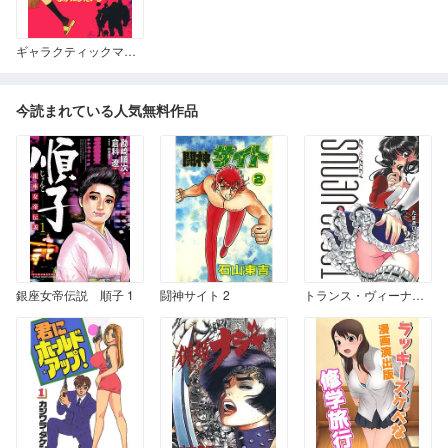
ギャラクティックマンション 1
今読まれている人気無料作品
銀座女帝伝説 順子 1
闘神サイト 2
トランス・ヴィーナス 2