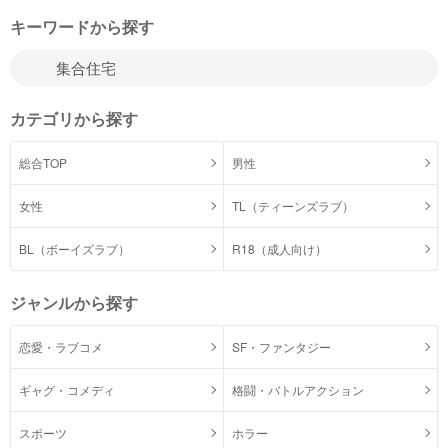
キーワードから探す
カテゴリから探す
総合TOP
男性
女性
TL（ティーンズラブ）
BL（ボーイズラブ）
R18（成人向け）
ジャンルから探す
恋愛・ラブコメ
SF・ファンタジー
ギャグ・コメディ
格闘・バトルアクション
スポーツ
ホラー