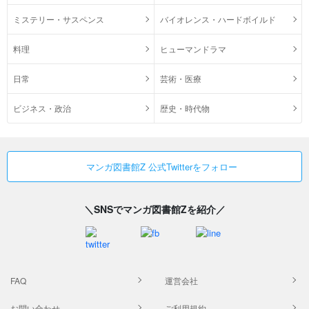
ミステリー・サスペンス
バイオレンス・ハードボイルド
料理
ヒューマンドラマ
日常
芸術・医療
ビジネス・政治
歴史・時代物
マンガ図書館Z 公式Twitterをフォロー
＼SNSでマンガ図書館Zを紹介／
FAQ
運営会社
お問い合わせ
ご利用規約