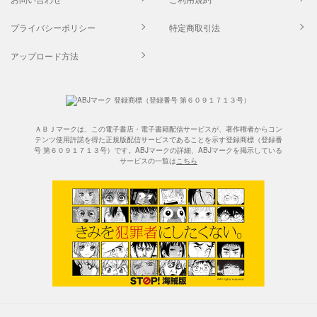
プライバシーポリシー
特定商取引法
アップロード方法
ＡＢＪマークは、この電子書店・電子書籍配信サービスが、著作権者からコン
テンツ使用許諾を得た正規版配信サービスであることを示す登録商標（登録番
号 第６０９１７１３号）です。ABJマークの詳細、ABJマークを掲示している
サービスの一覧は
こちら