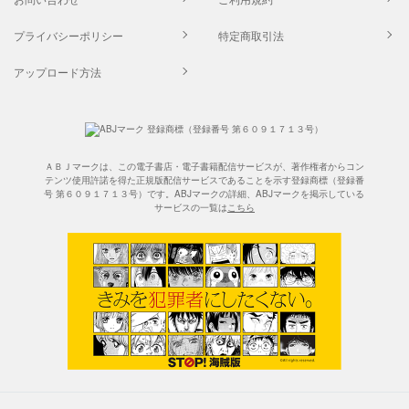
プライバシーポリシー
特定商取引法
アップロード方法
ＡＢＪマークは、この電子書店・電子書籍配信サービスが、著作権者からコン
テンツ使用許諾を得た正規版配信サービスであることを示す登録商標（登録番
号 第６０９１７１３号）です。ABJマークの詳細、ABJマークを掲示している
サービスの一覧は
こちら