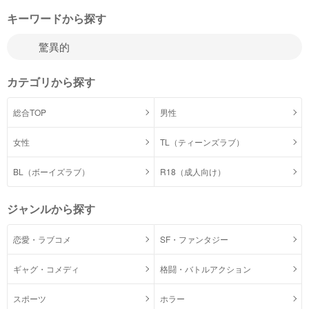
キーワードから探す
カテゴリから探す
総合TOP
男性
女性
TL（ティーンズラブ）
BL（ボーイズラブ）
R18（成人向け）
ジャンルから探す
恋愛・ラブコメ
SF・ファンタジー
ギャグ・コメディ
格闘・バトルアクション
スポーツ
ホラー