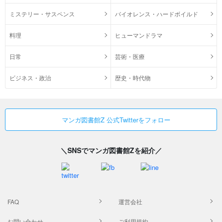
ミステリー・サスペンス
バイオレンス・ハードボイルド
料理
ヒューマンドラマ
日常
芸術・医療
ビジネス・政治
歴史・時代物
マンガ図書館Z 公式Twitterをフォロー
＼SNSでマンガ図書館Zを紹介／
FAQ
運営会社
お問い合わせ
ご利用規約