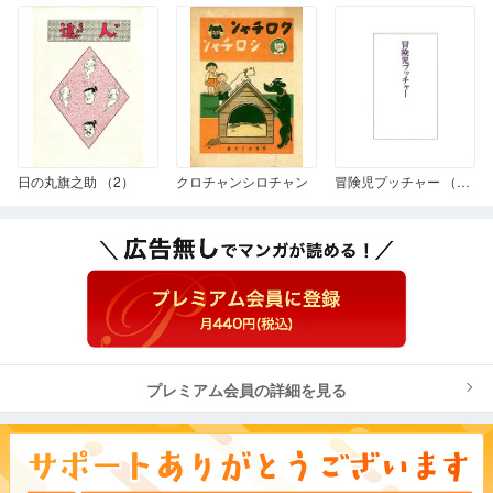
日の丸旗之助 （2）
クロチャンシロチャン
冒険児プッチャー （雑誌掲載版）
プレミアム会員の詳細を見る