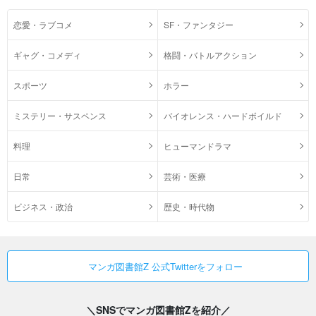
恋愛・ラブコメ
SF・ファンタジー
ギャグ・コメディ
格闘・バトルアクション
スポーツ
ホラー
ミステリー・サスペンス
バイオレンス・ハードボイルド
料理
ヒューマンドラマ
日常
芸術・医療
ビジネス・政治
歴史・時代物
マンガ図書館Z 公式Twitterをフォロー
＼SNSでマンガ図書館Zを紹介／