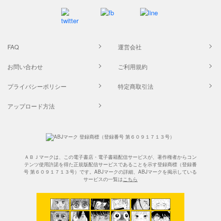
FAQ
運営会社
お問い合わせ
ご利用規約
プライバシーポリシー
特定商取引法
アップロード方法
ＡＢＪマークは、この電子書店・電子書籍配信サービスが、著作権者からコン
テンツ使用許諾を得た正規版配信サービスであることを示す登録商標（登録番
号 第６０９１７１３号）です。ABJマークの詳細、ABJマークを掲示している
サービスの一覧は
こちら