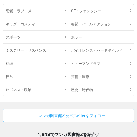
恋愛・ラブコメ
SF・ファンタジー
ギャグ・コメディ
格闘・バトルアクション
スポーツ
ホラー
ミステリー・サスペンス
バイオレンス・ハードボイルド
料理
ヒューマンドラマ
日常
芸術・医療
ビジネス・政治
歴史・時代物
マンガ図書館Z 公式Twitterをフォロー
＼SNSでマンガ図書館Zを紹介／