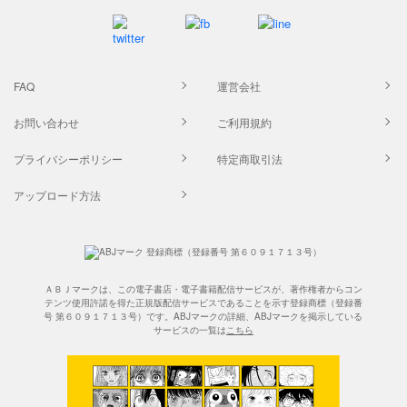
FAQ
運営会社
お問い合わせ
ご利用規約
プライバシーポリシー
特定商取引法
アップロード方法
ＡＢＪマークは、この電子書店・電子書籍配信サービスが、著作権者からコン
テンツ使用許諾を得た正規版配信サービスであることを示す登録商標（登録番
号 第６０９１７１３号）です。ABJマークの詳細、ABJマークを掲示している
サービスの一覧は
こちら