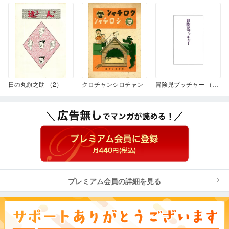
日の丸旗之助 （2）
クロチャンシロチャン
冒険児プッチャー （雑誌掲載版）
プレミアム会員の詳細を見る