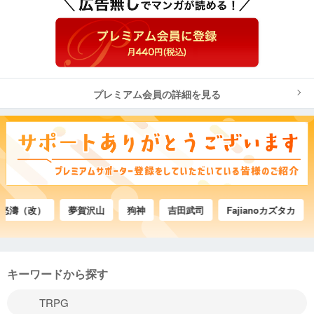
プレミアム会員の詳細を見る
（改）
夢賀沢山
狗神
吉田武司
Fajianoカズタカ
みや
キーワードから探す