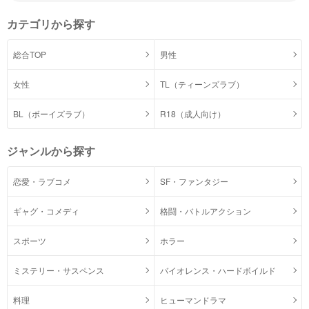
カテゴリから探す
総合TOP
男性
女性
TL（ティーンズラブ）
BL（ボーイズラブ）
R18（成人向け）
ジャンルから探す
恋愛・ラブコメ
SF・ファンタジー
ギャグ・コメディ
格闘・バトルアクション
スポーツ
ホラー
ミステリー・サスペンス
バイオレンス・ハードボイルド
料理
ヒューマンドラマ