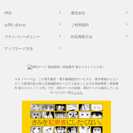
FAQ
運営会社
お問い合わせ
ご利用規約
プライバシーポリシー
特定商取引法
アップロード方法
ＡＢＪマークは、この電子書店・電子書籍配信サービスが、著作権者からコン
テンツ使用許諾を得た正規版配信サービスであることを示す登録商標（登録番
号 第６０９１７１３号）です。ABJマークの詳細、ABJマークを掲示している
サービスの一覧は
こちら