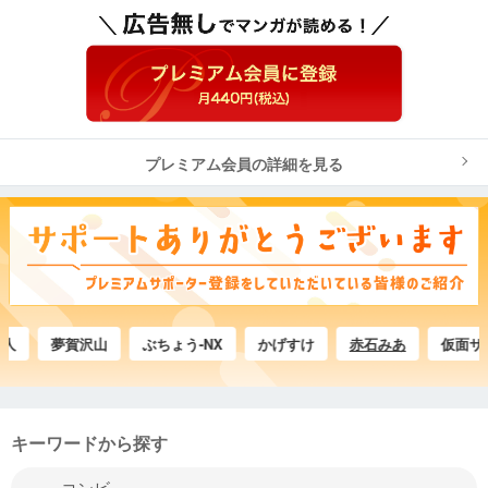
プレミアム会員の詳細を見る
夢賀沢山
ぶちょう-NX
かげすけ
赤石みあ
仮面サムライダ
キーワードから探す