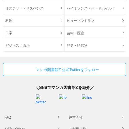
ミステリー・サスペンス
バイオレンス・ハードボイルド
料理
ヒューマンドラマ
日常
芸術・医療
ビジネス・政治
歴史・時代物
マンガ図書館Z 公式Twitterをフォロー
＼SNSでマンガ図書館Zを紹介／
FAQ
運営会社
お問い合わせ
ご利用規約