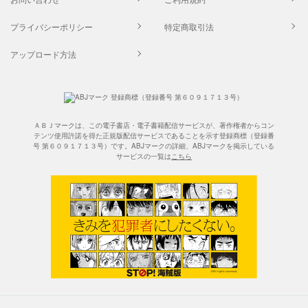
プライバシーポリシー
特定商取引法
アップロード方法
ＡＢＪマークは、この電子書店・電子書籍配信サービスが、著作権者からコン
テンツ使用許諾を得た正規版配信サービスであることを示す登録商標（登録番
号 第６０９１７１３号）です。ABJマークの詳細、ABJマークを掲示している
サービスの一覧は
こちら