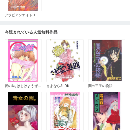
アラビアンナイト 1
今読まれている人気無料作品
愛の味, はじけようぜ!!, 誰もあたしを好きにならない 愛の味
さよなら3LDK
闇の王子の物語