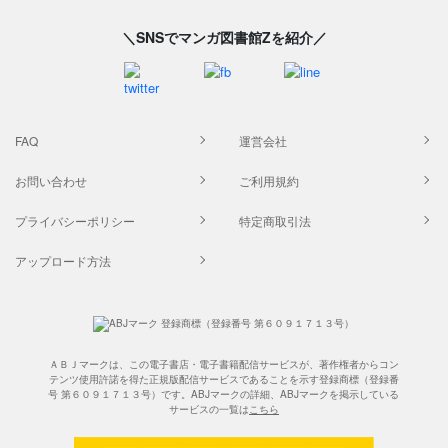
＼SNSでマンガ図書館Zを紹介／
FAQ
運営会社
お問い合わせ
ご利用規約
プライバシーポリシー
特定商取引法
アップロード方法
ＡＢＪマークは、この電子書店・電子書籍配信サービスが、著作権者からコン
テンツ使用許諾を得た正規版配信サービスであることを示す登録商標（登録番
号 第６０９１７１３号）です。ABJマークの詳細、ABJマークを掲示している
サービスの一覧は
こちら