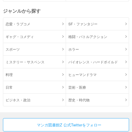
ジャンルから探す
恋愛・ラブコメ
SF・ファンタジー
ギャグ・コメディ
格闘・バトルアクション
スポーツ
ホラー
ミステリー・サスペンス
バイオレンス・ハードボイルド
料理
ヒューマンドラマ
日常
芸術・医療
ビジネス・政治
歴史・時代物
マンガ図書館Z 公式Twitterをフォロー